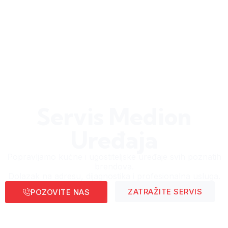
Servis Medion
Uređaja
Popravljamo kućne i ugostiteljske uređaje svih poznatih
brendova.
Dolazak na adresu, dijagnostika i profesionalna usluga.
ZATRAŽITE SERVIS
POZOVITE NAS