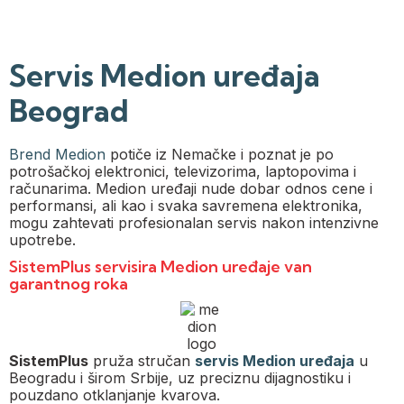
Servis Medion uređaja
Beograd
Brend
Medion
potiče iz Nemačke i poznat je po
potrošačkoj elektronici, televizorima, laptopovima i
računarima. Medion uređaji nude dobar odnos cene i
performansi, ali kao i svaka savremena elektronika,
mogu zahtevati profesionalan servis nakon intenzivne
upotrebe.
SistemPlus servisira Medion uređaje van
garantnog roka​
SistemPlus
pruža stručan
servis Medion uređaja
u
Beogradu i širom Srbije, uz preciznu dijagnostiku i
pouzdano otklanjanje kvarova.