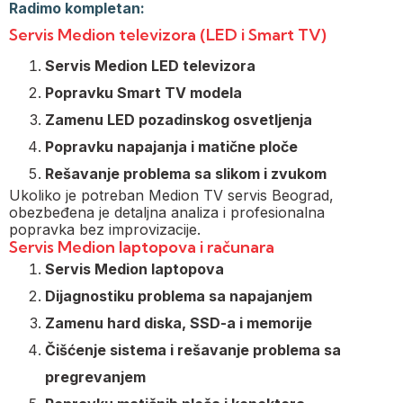
Radimo kompletan:
Servis Medion televizora (LED i Smart TV)
Servis Medion LED televizora
Popravku Smart TV modela
Zamenu LED pozadinskog osvetljenja
Popravku napajanja i matične ploče
Rešavanje problema sa slikom i zvukom
Ukoliko je potreban Medion TV servis Beograd,
obezbeđena je detaljna analiza i profesionalna
popravka bez improvizacije.
Servis Medion laptopova i računara
Servis Medion laptopova
Dijagnostiku problema sa napajanjem
Zamenu hard diska, SSD-a i memorije
Čišćenje sistema i rešavanje problema sa
pregrevanjem