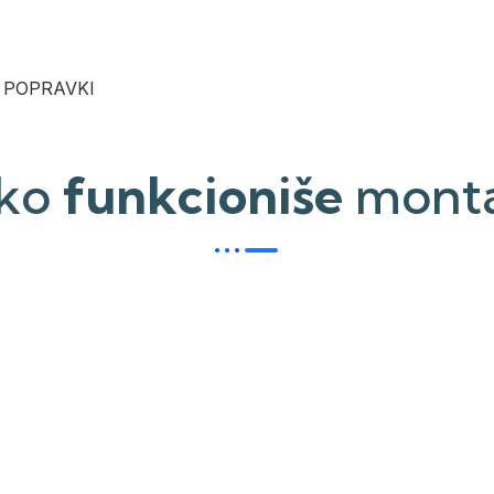
 POPRAVKI
ko
funkcioniše
mont