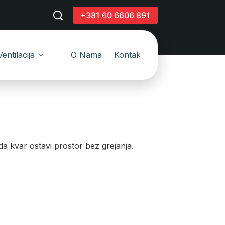
+381 60 6606 891
Ventilacija
O Nama
Kontakt
da kvar ostavi prostor bez grejanja.