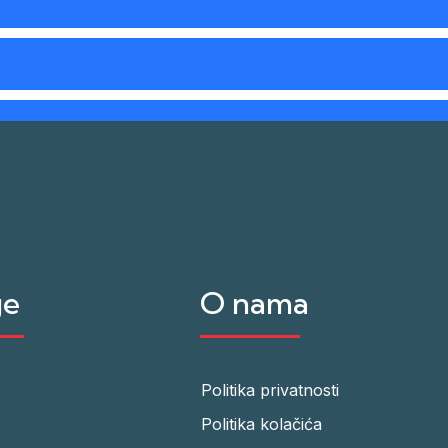
ge
O nama
Politika privatnosti
Politika kolačića