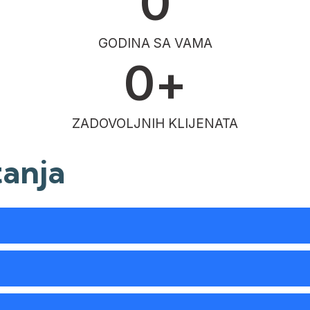
0
GODINA SA VAMA
0
+
ZADOVOLJNIH KLIJENATA
tanja