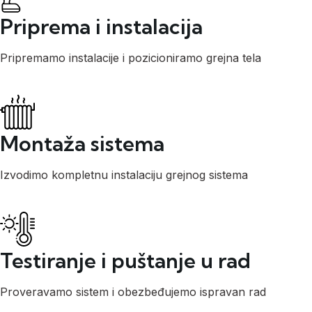
Priprema i instalacija
Pripremamo instalacije i pozicioniramo grejna tela
Montaža sistema
Izvodimo kompletnu instalaciju grejnog sistema
Testiranje i puštanje u rad
Proveravamo sistem i obezbeđujemo ispravan rad