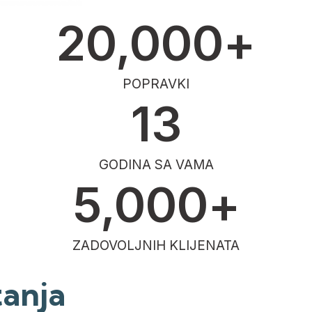
20,000
+
POPRAVKI
13
GODINA SA VAMA
5,000
+
ZADOVOLJNIH KLIJENATA
tanja