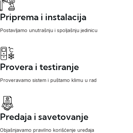
Priprema i instalacija
Postavljamo unutrašnju i spoljašnju jedinicu
Provera i testiranje
Proveravamo sistem i puštamo klimu u rad
Predaja i savetovanje
Objašnjavamo pravilno korišćenje uređaja