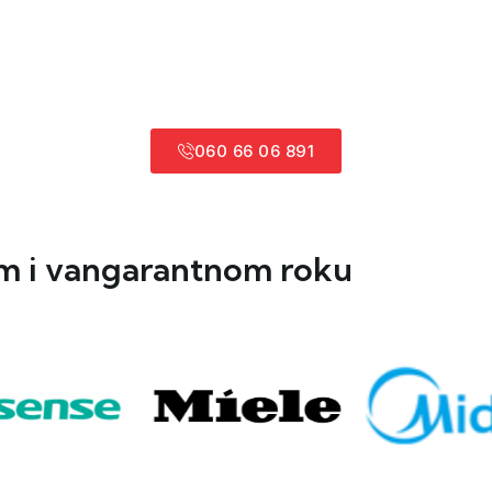
060 66 06 891
om i vangarantnom roku