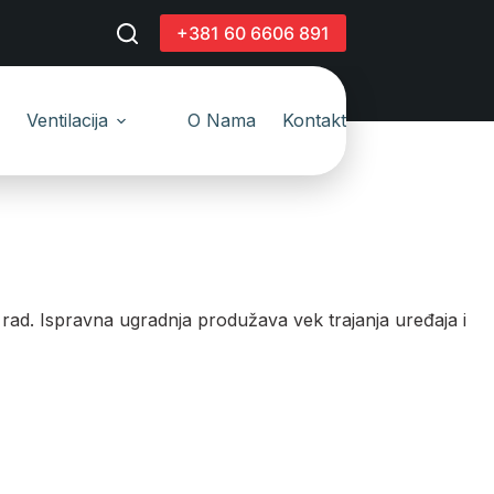
+381 60 6606 891
Ventilacija
O Nama
Kontakt
rad. Ispravna ugradnja produžava vek trajanja uređaja i