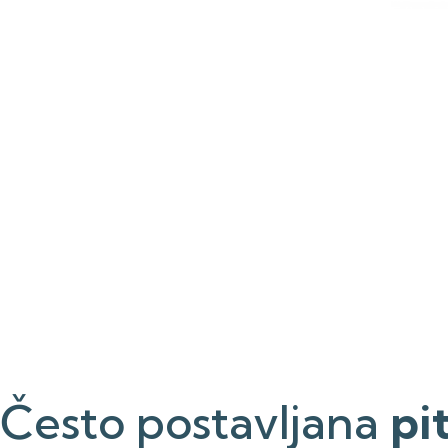
Često postavljana
pi