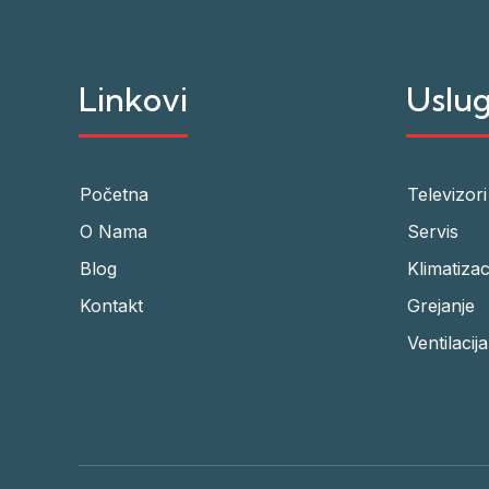
Linkovi
Uslu
Početna
Televizori
O Nama
Servis
Blog
Klimatizac
Kontakt
Grejanje
Ventilacija