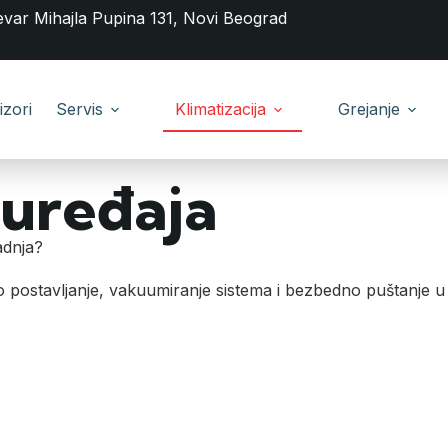
evar Mihajla Pupina 131, Novi Beograd
izori
Servis
Klimatizacija
Grejanje
 uređaja
adnja?
 postavljanje, vakuumiranje sistema i bezbedno puštanje u 