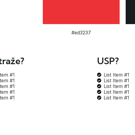
#ed3237
traže?
USP?
Item #1
List Item #1
Item #1
List Item #1
Item #1
List Item #1
Item #1
List Item #1
Item #1
List Item #1