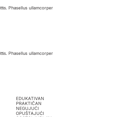
ittis. Phasellus ullamcorper
ittis. Phasellus ullamcorper
EDUKATIVAN
PRAKTIČAN
NEGUJUĆI
OPUŠTAJUĆI