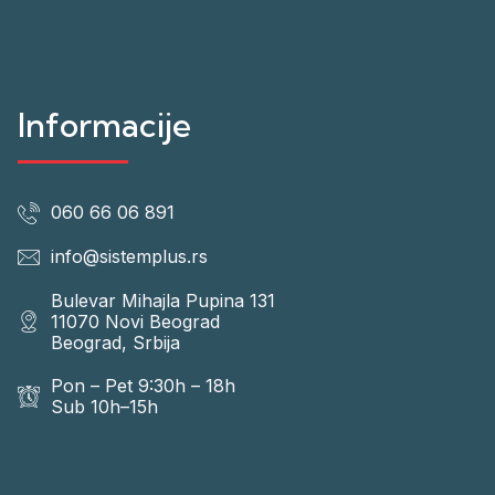
Informacije
060 66 06 891
info@sistemplus.rs
Bulevar Mihajla Pupina 131
11070 Novi Beograd
Beograd, Srbija
Pon – Pet 9:30h – 18h
Sub 10h–15h