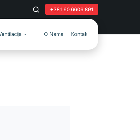
+381 60 6606 891
Ventilacija
O Nama
Kontakt