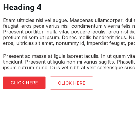
Heading 4
Etiam ultricies nisi vel augue. Maecenas ullamcorper, dui 
feugiat, eros pede varius nisi, condimentum viverra felis 
Praesent porttitor, nulla vitae posuere iaculis, arcu nisl di
pretium mi sem ut ipsum. Donec mollis hendrerit risus. Nu
eros, ultricies sit amet, nonummy id, imperdiet feugiat, pe
Praesent ac massa at ligula laoreet iaculis. In ut quam vita
tincidunt. Praesent ut ligula non mi varius sagittis. Phase
ipsum rutrum nunc. Duis vel nibh at velit scelerisque susci
CLICK HERE
CLICK HERE