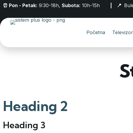
⏰ Pon - Petak:
9:30-18h,
Subota:
10h-15h
| 📍
Bul
Početna
Televizor
S
Heading 2
Heading 3