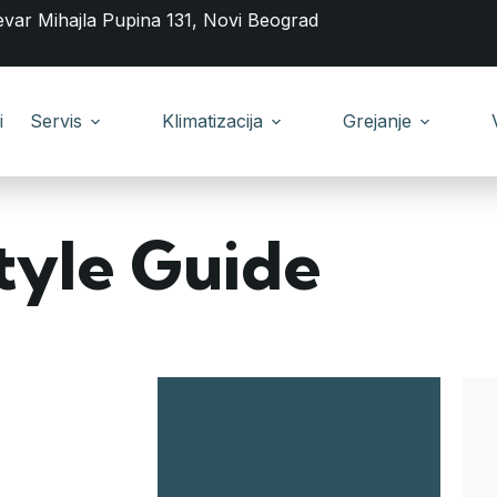
evar Mihajla Pupina 131, Novi Beograd
i
Servis
Klimatizacija
Grejanje
tyle Guide