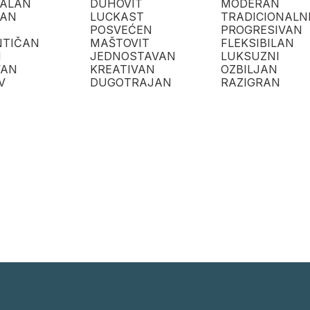
NALAN
DUHOVIT
MODERAN
TAN
LUCKAST
TRADICIONALN
POSVEĆEN
PROGRESIVAN
TIČAN
MAŠTOVIT
FLEKSIBILAN
N
JEDNOSTAVAN
LUKSUZNI
VAN
KREATIVAN
OZBILJAN
V
DUGOTRAJAN
RAZIGRAN