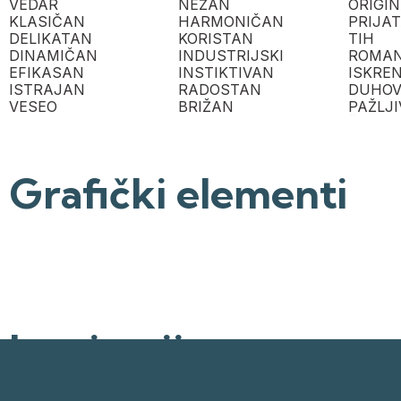
VEDAR
NEŽAN
ORIGI
KLASIČAN
HARMONIČAN
PRIJA
DELIKATAN
KORISTAN
TIH
DINAMIČAN
INDUSTRIJSKI
ROMAN
EFIKASAN
INSTIKTIVAN
ISKRE
ISTRAJAN
RADOSTAN
DUHO
VESEO
BRIŽAN
PAŽLJI
Grafički elementi
Inspiracija