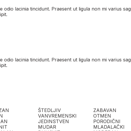
e odio lacinia tincidunt. Praesent ut ligula non mi varius sag
pit.
e odio lacinia tincidunt. Praesent ut ligula non mi varius sag
pit.
ZAN
ŠTEDLJIV
ZABAVAN
N
VANVREMENSKI
OTMEN
RAN
JEDINSTVEN
PORODIČNI
NIT
MUDAR
MLADALAČKI