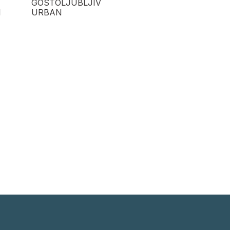
GOSTOLJUBLJIV
I
URBAN