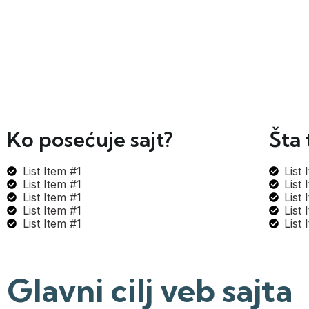
Ko posećuje sajt?
Šta 
List Item #1
List 
List Item #1
List 
List Item #1
List 
List Item #1
List 
List Item #1
List 
Glavni cilj veb sajta