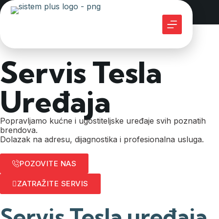
Servis Tesla
Uređaja
Popravljamo kućne i ugostiteljske uređaje svih poznatih
brendova.
Dolazak na adresu, dijagnostika i profesionalna usluga.
POZOVITE NAS
ZATRAŽITE SERVIS
Servis Tesla uređaja