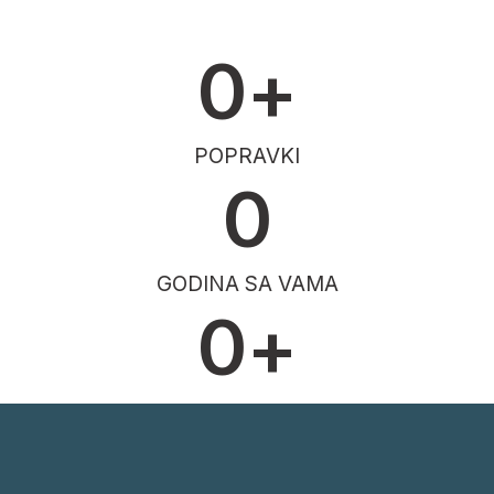
0
+
POPRAVKI
0
GODINA SA VAMA
0
+
ZADOVOLJNIH KLIJENATA